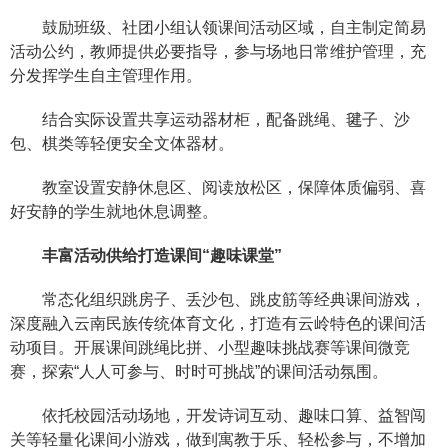
鼓励班级、社团小组认领课间活动区域，自主制定简易
活动公约，教师提供必要指导，参与场地日常维护管理，充
分发挥学生自主管理作用。
结合实际设置共享运动器材柜，配备跳绳、毽子、沙
包、棋类等轻便安全文体器材。
教室设置安静休息区、阅读放松区，保障体质偏弱、喜
好安静的学生就地休息调整。
丰富活动供给打造课间“趣味课堂”
常态化组织跳房子、丢沙包、跳皮筋等经典课间游戏，
深度融入云南民族传统体育文化，打造有云岭特色的课间活
动项目。开展课间跳绳比拼、小型趣味挑战赛等课间微竞
赛，探索“人人可参与、时时可挑战”的课间活动氛围。
依托校园活动场地，开发诗词互动、趣味口算、益智闯
关等轻量化课间小游戏，做到寓教于乐、轻松参与，不增加