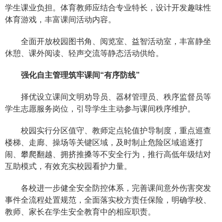
学生课业负担。体育教师应结合专业特长，设计开发趣味性
体育游戏，丰富课间活动内容。
全面开放校园图书角、阅览室、益智活动室，丰富静坐
休憩、课外阅读、轻声交流等静态活动供给。
强化自主管理筑牢课间“有序防线”
择优设立课间文明劝导员、器材管理员、秩序监督员等
学生志愿服务岗位，引导学生主动参与课间秩序维护。
校园实行分区值守、教师定点轮值护导制度，重点巡查
楼梯、走廊、操场等关键区域，及时制止危险区域追逐打
闹、攀爬翻越、拥挤推搡等不安全行为，推行高低年级结对
互助模式，有效充实校园看护力量。
各校进一步健全安全防控体系，完善课间意外伤害突发
事件全流程处置规范，全面落实校方责任保险，明确学校、
教师、家长在学生安全教育中的相应职责。