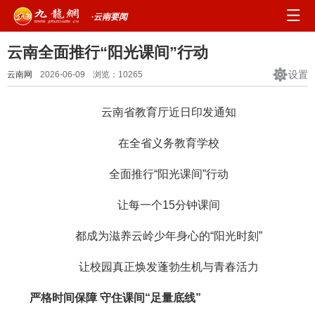
·云南要闻
云南全面推行“阳光课间”行动
设置
云南网
2026-06-09
浏览：
10265
云南省教育厅近日印发通知
在全省义务教育学校
全面推行“阳光课间”行动
让每一个15分钟课间
都成为滋养云岭少年身心的“阳光时刻”
让校园真正焕发蓬勃生机与青春活力
严格时间保障 守住课间“足量底线”