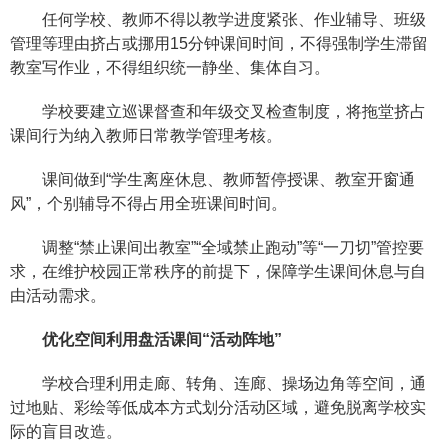
任何学校、教师不得以教学进度紧张、作业辅导、班级
管理等理由挤占或挪用15分钟课间时间，不得强制学生滞留
教室写作业，不得组织统一静坐、集体自习。
学校要建立巡课督查和年级交叉检查制度，将拖堂挤占
课间行为纳入教师日常教学管理考核。
课间做到“学生离座休息、教师暂停授课、教室开窗通
风”，个别辅导不得占用全班课间时间。
调整“禁止课间出教室”“全域禁止跑动”等“一刀切”管控要
求，在维护校园正常秩序的前提下，保障学生课间休息与自
由活动需求。
优化空间利用盘活课间“活动阵地”
学校合理利用走廊、转角、连廊、操场边角等空间，通
过地贴、彩绘等低成本方式划分活动区域，避免脱离学校实
际的盲目改造。