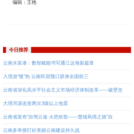
编辑：王艳
今日推荐
云南水富港：数智赋能书写通江达海新篇章
入境游“慢”热 云南民宿预订跻身全国前三
云南省深化高水平社会主义市场经济体制改革——破壁垒
大理洱源连发两次3级以上地震
云南省发布“自驾云途·火把欢歌——楚雄风情之旅”自
云南多举措打好美丽云南建设持久战