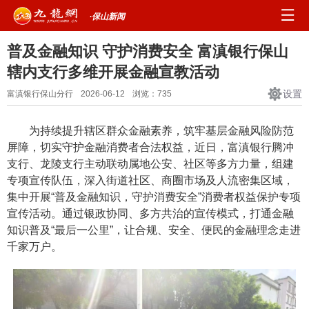
·保山新闻
普及金融知识 守护消费安全 富滇银行保山
辖内支行多维开展金融宣教活动
设置
富滇银行保山分行
2026-06-12
浏览：
735
为持续提升辖区群众金融素养，筑牢基层金融风险防范
屏障，切实守护金融消费者合法权益，近日，富滇银行腾冲
支行、龙陵支行主动联动属地公安、社区等多方力量，组建
专项宣传队伍，深入街道社区、商圈市场及人流密集区域，
集中开展“普及金融知识，守护消费安全”消费者权益保护专项
宣传活动。通过银政协同、多方共治的宣传模式，打通金融
知识普及“最后一公里”，让合规、安全、便民的金融理念走进
千家万户。