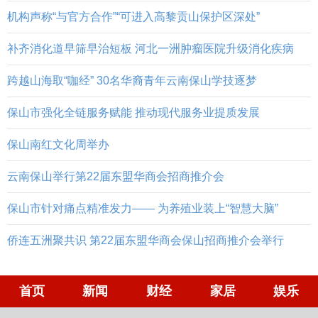
机构声称“与官方合作”“可进入高黎贡山保护区深处”
补齐消化道早筛早治短板 河北一洲肿瘤医院升级消化疾病
跨越山海取“咖经” 30名华裔青年云南保山学技逐梦
保山市强化全链服务赋能 推动现代服务业提质发展
保山南红文化周举办
云南保山举行第22届东盟华商会招商推介会
保山市针对痛点精准发力—— 为养殖业装上“智慧大脑”
侨连五洲聚共识 第22届东盟华商会保山招商推介会举行
首页
新闻
财经
家居
娱乐