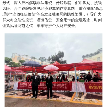
形式，深入浅出解读非法集资、传销诈骗、假币识别、洗钱
风险、合同诈骗等常见经济犯罪的作案套路，重点揭露“高息
理财”“虚假征信修复”等高发金融骗局的隐蔽陷阱，引导广大
群众树立理性投资、谨慎借贷、安全用卡的金融观念，时刻
绷紧风险防范之弦，牢牢守护个人财产安全。