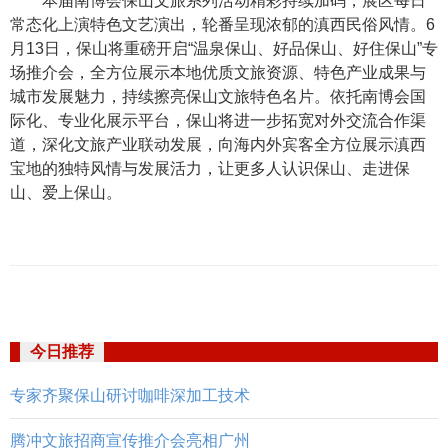
本届南博会保山文旅系列活动精彩持续加码，展区每日
常态化上演特色文艺演出，轮番呈现浓郁的滇西民俗风情。6
月13日，保山将重磅开启“温泉保山、好品保山、好住保山”专
场推介会，全方位展示本地优质文旅资源、特色产业成果与
城市发展魅力，持续擦亮保山文旅特色名片。依托南博会国
际化、专业化展示平台，保山将进一步拓宽对外交流合作渠
道，深化文旅产业联动发展，向海内外宾客全方位展示滇西
宝地的独特风情与发展活力，让更多人认识保山、走进保
山、爱上保山。
今日推荐
专家齐聚保山研讨咖啡深加工技术
腾冲文旅招商宣传推介会亮相广州