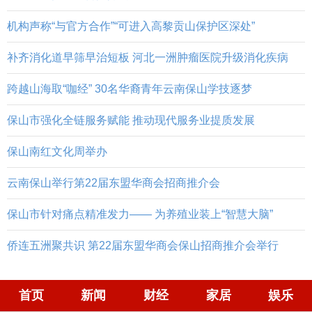
机构声称“与官方合作”“可进入高黎贡山保护区深处”
补齐消化道早筛早治短板 河北一洲肿瘤医院升级消化疾病
跨越山海取“咖经” 30名华裔青年云南保山学技逐梦
保山市强化全链服务赋能 推动现代服务业提质发展
保山南红文化周举办
云南保山举行第22届东盟华商会招商推介会
保山市针对痛点精准发力—— 为养殖业装上“智慧大脑”
侨连五洲聚共识 第22届东盟华商会保山招商推介会举行
首页
新闻
财经
家居
娱乐