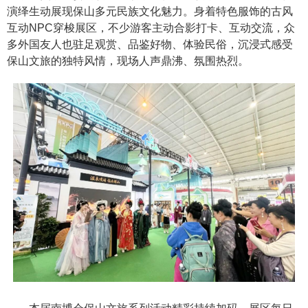
演绎生动展现保山多元民族文化魅力。身着特色服饰的古风
互动NPC穿梭展区，不少游客主动合影打卡、互动交流，众
多外国友人也驻足观赏、品鉴好物、体验民俗，沉浸式感受
保山文旅的独特风情，现场人声鼎沸、氛围热烈。