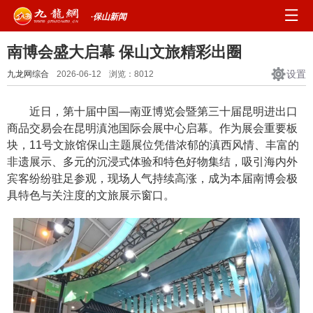
·保山新闻
南博会盛大启幕 保山文旅精彩出圈
设置
九龙网综合
2026-06-12
浏览：
8012
近日，第十届中国—南亚博览会暨第三十届昆明进出口
商品交易会在昆明滇池国际会展中心启幕。作为展会重要板
块，11号文旅馆保山主题展位凭借浓郁的滇西风情、丰富的
非遗展示、多元的沉浸式体验和特色好物集结，吸引海内外
宾客纷纷驻足参观，现场人气持续高涨，成为本届南博会极
具特色与关注度的文旅展示窗口。