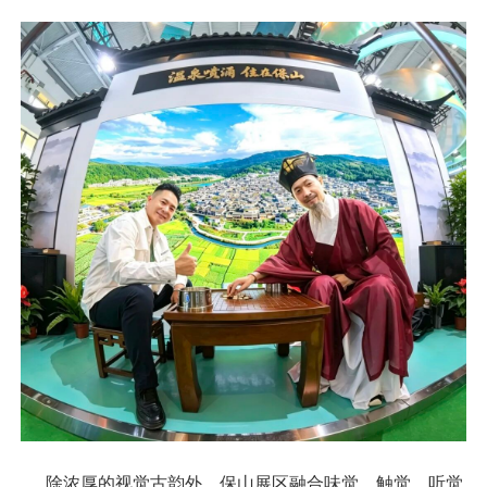
除浓厚的视觉古韵外，保山展区融合味觉、触觉、听觉