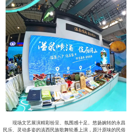
现场文艺展演精彩纷呈、氛围感十足。悠扬婉转的永昌
民乐、灵动多姿的滇西民族歌舞轮番上演，原汁原味的民俗