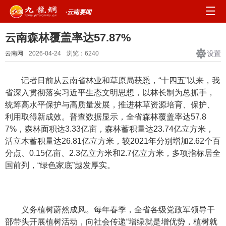
·云南要闻
云南森林覆盖率达57.87%
设置
云南网
2026-04-24
浏览：
6240
记者日前从云南省林业和草原局获悉，“十四五”以来，我
省深入贯彻落实习近平生态文明思想，以林长制为总抓手，
统筹高水平保护与高质量发展，推进林草资源培育、保护、
利用取得新成效。普查数据显示，全省森林覆盖率达57.8
7%，森林面积达3.33亿亩，森林蓄积量达23.74亿立方米，
活立木蓄积量达26.81亿立方米，较2021年分别增加2.62个百
分点、0.15亿亩、2.3亿立方米和2.7亿立方米，多项指标居全
国前列，“绿色家底”越发厚实。
义务植树蔚然成风。每年春季，全省各级党政军领导干
部带头开展植树活动，向社会传递“增绿就是增优势，植树就