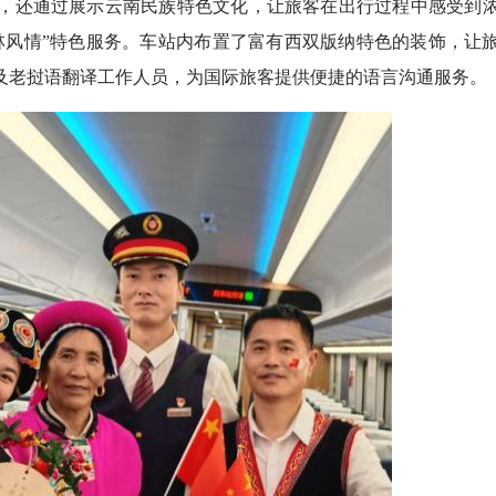
，还通过展示云南民族特色文化，让旅客在出行过程中感受到
林风情”特色服务。车站内布置了富有西双版纳特色的装饰，让
及老挝语翻译工作人员，为国际旅客提供便捷的语言沟通服务。