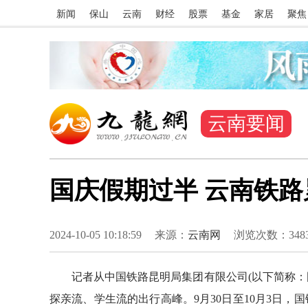
新闻
保山
云南
财经
股票
基金
家居
聚焦
云南要闻
国庆假期过半 云南铁路
2024-10-05 10:18:59
来源：
云南网
浏览次数：
348
记者从中国铁路昆明局集团有限公司(以下简称：国
探亲流、学生流的出行高峰。9月30日至10月3日，