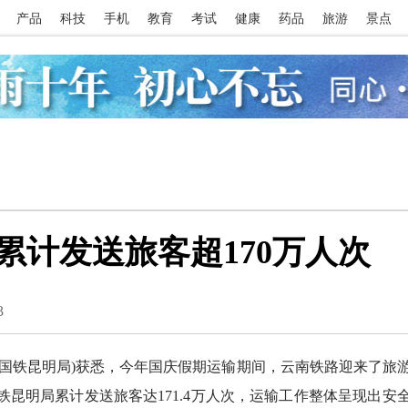
产品
科技
手机
教育
考试
健康
药品
旅游
景点
累计发送旅客超170万人次
3
铁昆明局)获悉，今年国庆假期运输期间，云南铁路迎来了旅
国铁昆明局累计发送旅客达171.4万人次，运输工作整体呈现出安