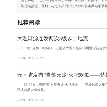
免责声明：
九龙网内容来源于本网和互联网，如媒体、公
取适当措施，否则，与之有关的知识产权纠纷本网站不承
推荐阅读
大理洱源连发两次3级以上地震
11日19时9分和19时14分，云南省大理白族自治州洱源县连发
2026年07月11日 22:20
云南省发布“自驾云途·火把欢歌——楚
6月30日，云南省“自驾云途·火把欢歌——楚雄风情之旅
浸式精品自驾线路。
2026年07月02日 17:01