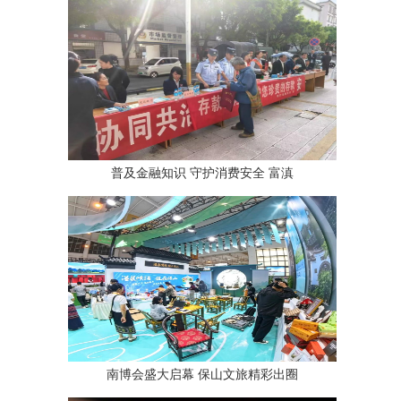
普及金融知识 守护消费安全 富滇
南博会盛大启幕 保山文旅精彩出圈