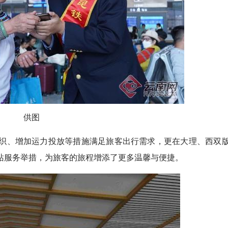
供图
、增加运力投放等措施满足旅客出行需求，更在大理、西双
站服务举措，为旅客的旅程增添了更多温馨与便捷。