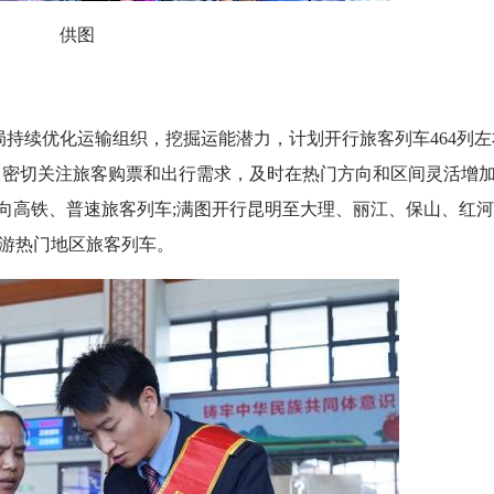
供图
局持续优化运输组织，挖掘运能潜力，计划开行旅客列车464列左
据，密切关注旅客购票和出行需求，及时在热门方向和区间灵活增
向高铁、普速旅客列车;满图开行昆明至大理、丽江、保山、红
游热门地区旅客列车。