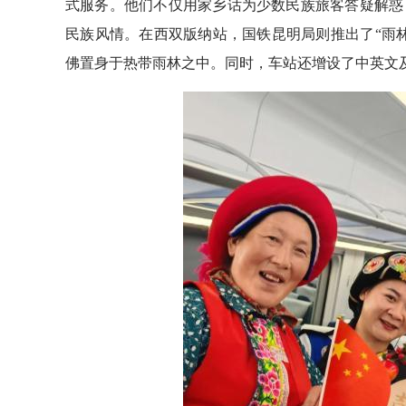
式服务。他们不仅用家乡话为少数民族旅客答疑解惑
民族风情。在西双版纳站，国铁昆明局则推出了“雨
佛置身于热带雨林之中。同时，车站还增设了中英文