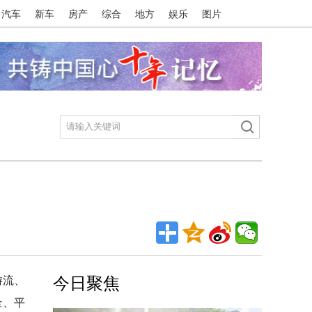
汽车
新车
房产
综合
地方
娱乐
图片
游流、
今日聚焦
全、平