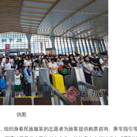
供图
，组织身着民族服装的志愿者为旅客提供购票咨询、乘车指引