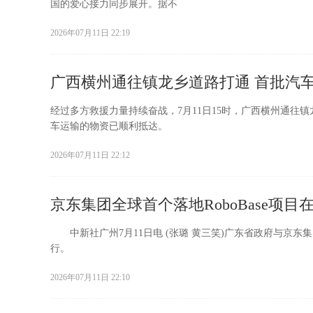
国的爱心接力同步展开。据不
2026年07月11日 22:19
广西横州通往镇龙乡道路打通 首批汽
经过多方救援力量持续奋战，7月11日15时，广西横州通
车运输的物资已顺利抵达。
2026年07月11日 22:12
京东集团全球首个落地RoboBase项目
中新社广州7月11日电 (张璐 黄三笑)广东省政府与京东集团
行。
2026年07月11日 22:10