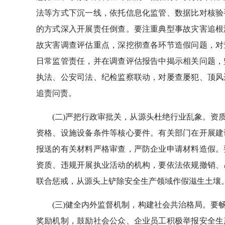
法等方式下沉一线，依托信息化监管、数据比对核验
的方式深入开展责任倒查。要注重典型事故灾害追根
故灾害调查评估重点，深挖彻查各环节造假问题，对
日常监管责任，并在调查评估报告中揭示相关问题，
执法、公安司法、纪检监察联动，对屡查屡犯、顶风
追责问责。
(二)严把行政审批关，从源头杜绝行业乱象。资质
资格、设施设备条件等核心要件。有关部门在开展建
报送的有关材料严格审查，严防企业申请材料造假。
资质、违规开展执业活动的机构，要依法依规撤销、
联合惩戒，从源头上铲除安全生产领域作假滋生土壤
(三)健全内外监督机制，构建社会共治格局。要畅
奖励机制，鼓励社会公众、企业员工积极举报安全生