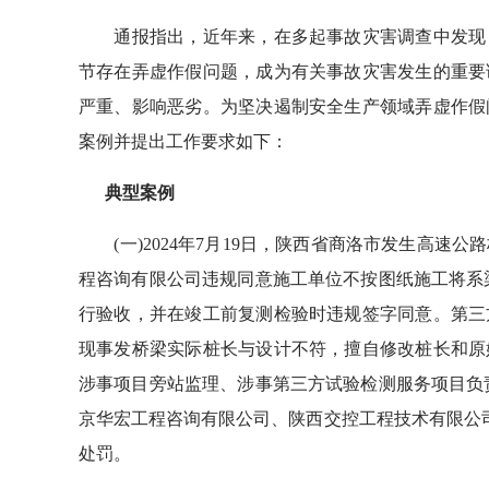
通报指出，近年来，在多起事故灾害调查中发现，
节存在弄虚作假问题，成为有关事故灾害发生的重要
严重、影响恶劣。为坚决遏制安全生产领域弄虚作假
案例并提出工作要求如下：
典型案例
(一)2024年7月19日，陕西省商洛市发生高速
程咨询有限公司违规同意施工单位不按图纸施工将系
行验收，并在竣工前复测检验时违规签字同意。第三
现事发桥梁实际桩长与设计不符，擅自修改桩长和原
涉事项目旁站监理、涉事第三方试验检测服务项目负
京华宏工程咨询有限公司、陕西交控工程技术有限公司
处罚。