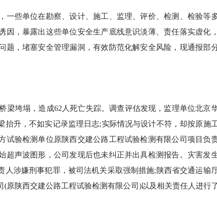
一些单位在勘察、设计、施工、监理、评价、检测、检验等
诱因，暴露出这些单位安全生产底线意识淡薄、责任落实虚化
问题，堵塞安全管理漏洞，有效防范化解安全风险，现通报部
公路桥梁垮塌，造成62人死亡失踪。调查评估发现，监理单位北京
梁抬升，不如实记录监理日志;实际情况与设计不符，却按原施
方试验检测单位原陕西交建公路工程试验检测有限公司项目负
始超声波图形，公司发现后也未纠正并出具检测报告。灾害发
责人涉嫌刑事犯罪，被司法机关采取强制措施;陕西省交通运输
(原陕西交建公路工程试验检测有限公司)以及相关责任人进行