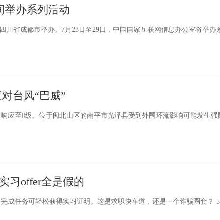
期间举办系列活动
日在四川省成都市举办。7月23日至29日，中国国家互联网信息办公室将举办
对台风“巴威”
急响应至Ⅱ级。位于闽北山区的南平市光泽县受到外围环流影响可能发生强
习offer全是假的
成任务可轻松获得实习证明。这是求职快车道，还是一个诈骗圈套？ 50