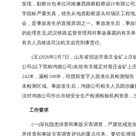
发现，勘察分包单位河南豫西路桥勘察设计有限公司
学指标严重失真，错失从地质勘察源头对场区工程地
会，是事故发生的直接原因之一。事故发生后，事故
的处理意见;武汉铁路监督管理局对事故暴露的有关
有关人员移送司法机关追究刑事责任。
(五)2026年2月7日，山东省招远市蚕庄金矿上
公司(以下简称鸿德公司)未按有关规定对蚕庄金矿上庄
242米，漏检100米，经授权签字人批准出具检测报
未检测区域。事故发生后，鸿德公司相关人员因涉嫌
法对鸿德公司作出吊销安全生产检测检验机构资质，
工作要求
(一)深化隐患排查和事故灾害调查，严肃惩戒造假
患排查和事故灾害调查评估的重点任务。要切实增强