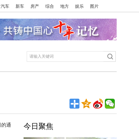
汽车
新车
房产
综合
地方
娱乐
图片
例的通
今日聚焦