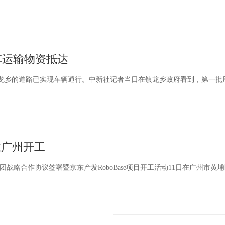
车运输物资抵达
往镇龙乡的道路已实现车辆通行。中新社记者当日在镇龙乡政府看到，第一批
在广州开工
战略合作协议签署暨京东产发RoboBase项目开工活动11日在广州市黄