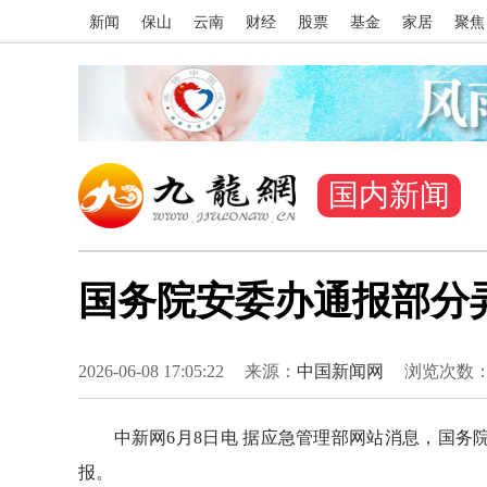
新闻
保山
云南
财经
股票
基金
家居
聚焦
国内新闻
国务院安委办通报部分
2026-06-08 17:05:22
来源：
中国新闻网
浏览次数
中新网6月8日电 据应急管理部网站消息，国务院
报。