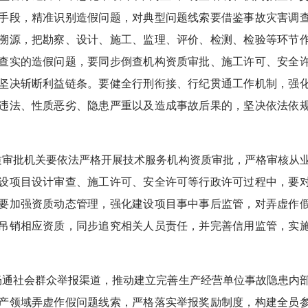
手段，精准识别造假问题，对典型问题线索要借鉴事故灾害调
溯源，把勘察、设计、施工、监理、评价、检测、检验等环节
查实的造假问题，要同步倒查机构资质审批、施工许可、安全
坚决斩断利益链条。要健全行刑衔接、行纪贯通工作机制，强
违法、性质恶劣、隐患严重以及造成事故后果的，坚决依法依
审批机关要依法严格开展技术服务机构资质审批，严格审核从
设项目设计审查、施工许可、安全许可等行政许可过程中，要
要加强资质动态管理，强化建设项目事中事后监管，对弄虚作
吊销相应资质，同步追究相关人员责任，并完善信用监管，实
。
通社会群众举报渠道，推动建立完善生产经营单位事故隐患内
产领域弄虚作假问题线索，严格落实举报奖励制度，构建全员