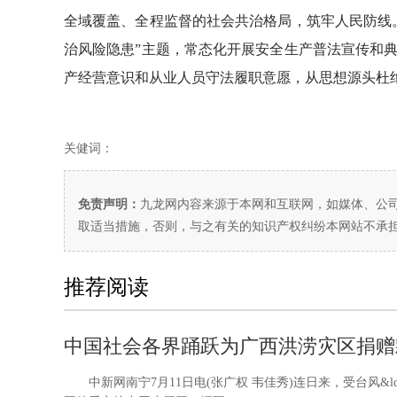
全域覆盖、全程监督的社会共治格局，筑牢人民防线
治风险隐患”主题，常态化开展安全生产普法宣传和
产经营意识和从业人员守法履职意愿，从思想源头杜
关健词：
免责声明：
九龙网内容来源于本网和互联网，如媒体、公
取适当措施，否则，与之有关的知识产权纠纷本网站不承
推荐阅读
中国社会各界踊跃为广西洪涝灾区捐赠
中新网南宁7月11日电(张广权 韦佳秀)连日来，受台风&ld