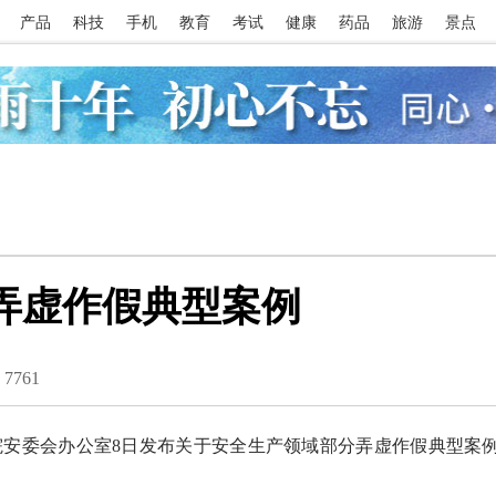
产品
科技
手机
教育
考试
健康
药品
旅游
景点
弄虚作假典型案例
：
7761
安委会办公室8日发布关于安全生产领域部分弄虚作假典型案