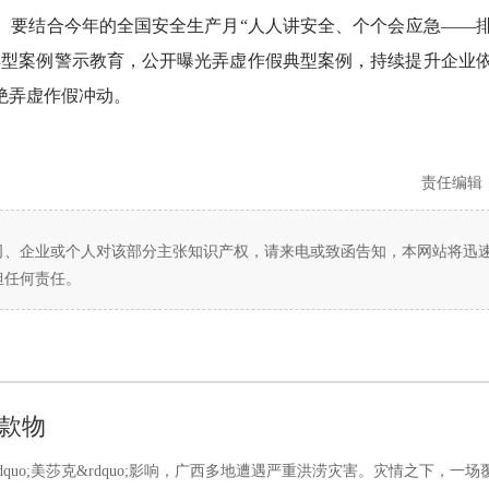
。要结合今年的全国安全生产月“人人讲安全、个个会应急——
典型案例警示教育，公开曝光弄虚作假典型案例，持续提升企业
绝弄虚作假冲动。
责任编辑
司、企业或个人对该部分主张知识产权，请来电或致函告知，本网站将迅
担任何责任。
款物
quo;美莎克&rdquo;影响，广西多地遭遇严重洪涝灾害。灾情之下，一场