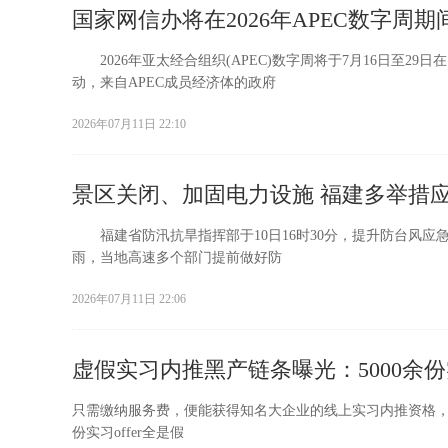
国家网信办将在2026年APEC数字周
2026年亚太经合组织(APEC)数字周将于7月16日至29
动，来自APEC成员经济体的政府
2026年07月11日 22:10
景区关闭、加固电力设施 福建多举措应
福建省防汛抗旱指挥部于10日16时30分，提升防台风应
雨，当地高速多个部门提前做好防
2026年07月11日 22:06
虚假实习内推黑产链条曝光：5000余份实
只需缴纳服务费，便能获得知名大企业的线上实习内推资格，完
份实习offer全是假