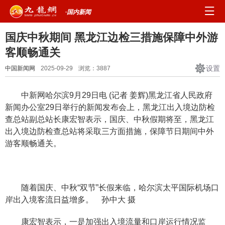
·国内新闻
国庆中秋期间 黑龙江边检三措施保障中外游
客顺畅通关
设置
中国新闻网
2025-09-29
浏览：
3887
中新网哈尔滨9月29日电 (记者 姜辉)黑龙江省人民政府
新闻办公室29日举行的新闻发布会上，黑龙江出入境边防检
查总站副总站长康宏智表示，国庆、中秋假期将至，黑龙江
出入境边防检查总站将采取三方面措施，保障节日期间中外
游客顺畅通关。
随着国庆、中秋“双节”长假来临，哈尔滨太平国际机场口
岸出入境客流日益增多。 孙中大 摄
康宏智表示，一是加强出入境流量和口岸运行情况监