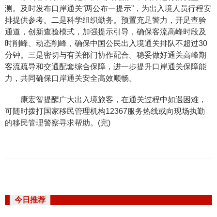
测。及时发布口岸通关“两公布一提示”，为出入境人员行程安
排提供参考。二是科学组织勤务。预置充足警力，开足查验
通道，创新查验模式，加强提示引导，确保客流高峰时段及
时削峰、动态削峰，确保中国公民出入境通关排队不超过30
分钟。三是密切与有关部门协作配合。稳妥做好通关高峰期
客流疏导和交通配套综合保障，进一步提升口岸通关保障能
力，共同确保口岸通关安全高效顺畅。
康宏智提醒广大出入境旅客，在通关过程中如遇困难，
可随时拨打国家移民管理机构12367服务热线或向现场执勤
的移民管理警察寻求帮助。(完)
今日推荐