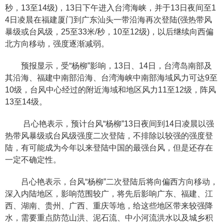
秒，13至14级)，13日下午进入台湾海峡，并于13日夜间至1
4日凌晨在福建厦门到广东汕头一带沿海再次登陆(强热带风
暴级或台风级，25至33米/秒，10至12级)，以后继续向西偏
北方向移动，强度逐渐减弱。
预报显示，受“杨柳”影响，13日、14日，台湾岛南部及
其沿海、福建中南部沿海、台湾海峡中南部海域风力可达9至
10级，台风中心经过的附近海域和地区风力11至12级，阵风
13至14级。
吕心艳表示，预计台风“杨柳”13日夜间到14日凌晨以强
热带风暴级或台风级强度二次登陆，不排除以较强的强度登
陆，有可能成为今年以来登陆中国的最强台风，但是还存在
一定不确定性。
吕心艳表示，台风“杨柳”二次登陆后将向偏西方向移动，
深入内陆地区，影响范围较广，将先后影响广东、福建、江
西、湖南、贵州、广西、重庆等地，给这些地区带来较强降
水，需要重点防范山洪、泥石流、中小河流洪水以及城乡积