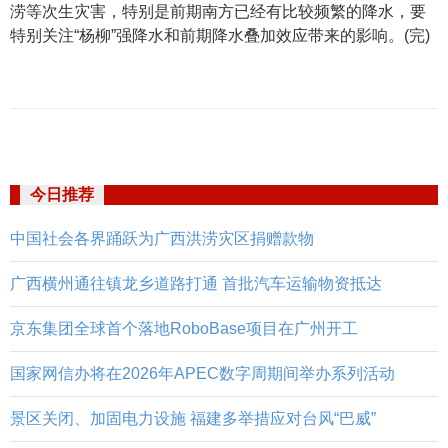
涝等次生灾害，特别是前期南方已经有比较频繁的降水，要
特别关注“杨柳”强降水和前期降水叠加效应带来的影响。(完)
今日推荐
中国社会各界踊跃为广西洪涝灾区捐赠款物
广西横州通往镇龙乡道路打通 首批汽车运输物资抵达
京东集团全球首个落地RoboBase项目在广州开工
国家网信办将在2026年APEC数字周期间举办系列活动
景区关闭、加固电力设施 福建多举措应对台风“巴威”