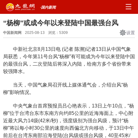
·国内新闻
“杨柳”或成今年以来登陆中国最强台风
设置
中国新闻网
2025-08-13
浏览：
5309
中新社北京8月13日电 (记者 陈溯)记者13日从中国气象
局获悉，今年第11号台风“杨柳”有可能成为今年以来登陆中国
的最强台风，二次登陆后将深入内陆，给南方多个省份带来
较强降水。
当天，中国气象局召开线上媒体通气会，介绍台风“杨
柳”影响情况。
中央气象台首席预报员吕心艳表示，13日上午10点，“杨
柳”位于台湾台东市东南方向约85公里的近海海面上，中心附
近最大风力14级(42米/秒)，强度级别为强台风级，预计“杨
柳”将以每小时30公里的速度向西偏北方向移动，于13日中午
前后在台湾东南部沿海登陆(台风级或强台风级，40至45米/