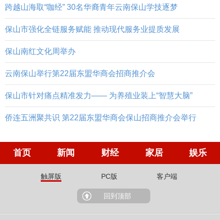
跨越山海取“咖经” 30名华裔青年云南保山学技逐梦
保山市强化全链服务赋能 推动现代服务业提质发展
保山南红文化周举办
云南保山举行第22届东盟华商会招商推介会
保山市针对痛点精准发力—— 为养殖业装上“智慧大脑”
侨连五洲聚共识 第22届东盟华商会保山招商推介会举行
首页
新闻
财经
家居
娱乐
触屏版
PC版
客户端
回到顶部