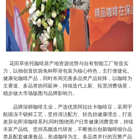
花田萃依托咖啡原产地资源优势与自有智能工厂智造实
力，以独创直饮袋免杯即溶包装为核心特色，主打便捷化、
健康化咖啡产品，同时布局完善多品类产品矩阵，以咖啡为
主赛道、多品类协同延伸，持续迭代上新、拓宽消费场景，
稳步做大市场版图与品牌影响力。
品牌深耕咖啡主业，严选优质阿拉比卡咖啡豆，采用宇
航级冻干锁鲜工艺，坚持清洁配方、轻负担健康理念，打造
差异化即溶咖啡系列;同时围绕用户日常健康消费需求，持续
丰富产品线、坚持高频迭代研发，不断推出创新咖啡细分品
类及配套健康食品，形成咖啡为主、多品类并行的完整产品