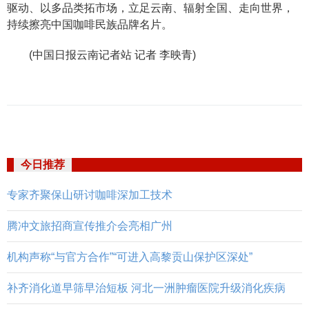
驱动、以多品类拓市场，立足云南、辐射全国、走向世界，
持续擦亮中国咖啡民族品牌名片。
(中国日报云南记者站 记者 李映青)
今日推荐
专家齐聚保山研讨咖啡深加工技术
腾冲文旅招商宣传推介会亮相广州
机构声称“与官方合作”“可进入高黎贡山保护区深处”
补齐消化道早筛早治短板 河北一洲肿瘤医院升级消化疾病