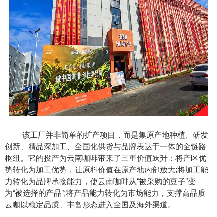
该工厂并非简单的扩产项目，而是集原产地种植、研发
创新、精品深加工、全国化供货与品牌表达于一体的全链路
枢纽。它的投产为云南咖啡带来了三重价值跃升：将产区优
势转化为加工优势，让原料价值在原产地内部放大;将加工能
力转化为品牌承接能力，使云南咖啡从“被采购的豆子”变
为“被选择的产品”;将产品能力转化为市场能力，支撑高品质
云咖以稳定品质、丰富形态进入全国及海外渠道。