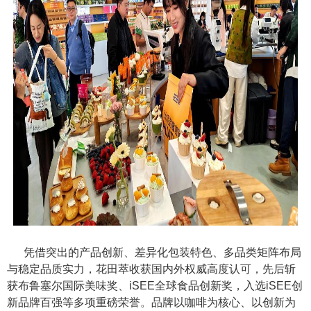
凭借突出的产品创新、差异化包装特色、多品类矩阵布局
与稳定品质实力，花田萃收获国内外权威高度认可，先后斩
获布鲁塞尔国际美味奖、iSEE全球食品创新奖，入选iSEE创
新品牌百强等多项重磅荣誉。品牌以咖啡为核心、以创新为