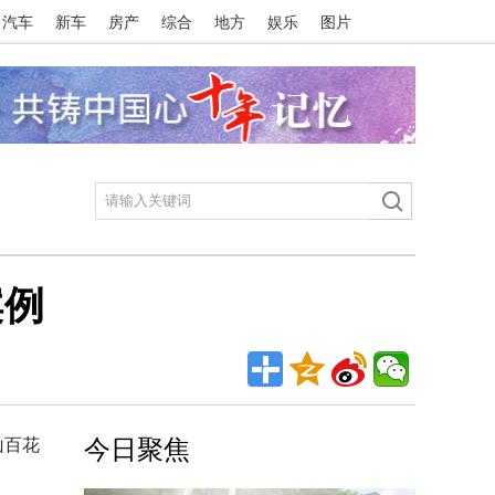
汽车
新车
房产
综合
地方
娱乐
图片
案例
山百花
今日聚焦