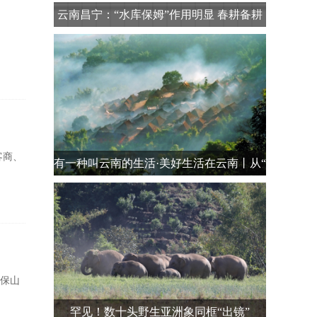
云南昌宁：“水库保姆”作用明显 春耕备耕
有
客商、
有一种叫云南的生活·美好生活在云南丨从“
保山
罕见！数十头野生亚洲象同框“出镜”