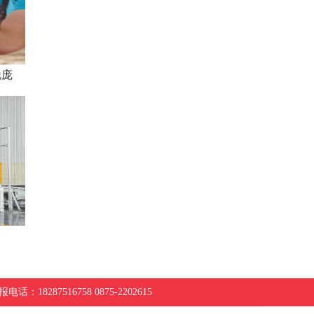
锐庞
电话：18287516758 0875-2202615