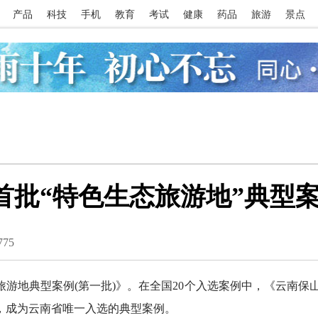
产品
科技
手机
教育
考试
健康
药品
旅游
景点
首批“特色生态旅游地”典型
775
地典型案例(第一批)》。在全国20个入选案例中，《云南保
，成为云南省唯一入选的典型案例。