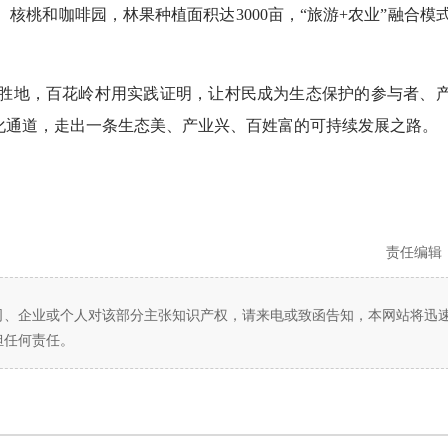
核桃和咖啡园，林果种植面积达3000亩，“旅游+农业”融合模
地，百花岭村用实践证明，让村民成为生态保护的参与者、
化通道，走出一条生态美、产业兴、百姓富的可持续发展之路。
责任编辑
司、企业或个人对该部分主张知识产权，请来电或致函告知，本网站将迅
担任何责任。