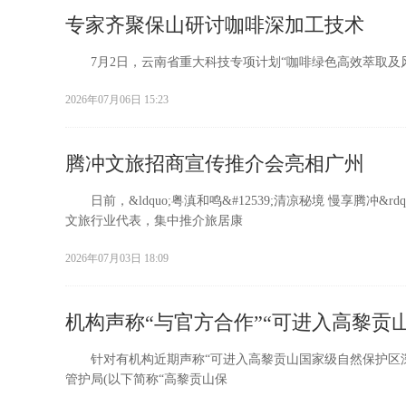
专家齐聚保山研讨咖啡深加工技术
7月2日，云南省重大科技专项计划“咖啡绿色高效萃取及
2026年07月06日 15:23
腾冲文旅招商宣传推介会亮相广州
日前，&ldquo;粤滇和鸣&#12539;清凉秘境 慢享腾冲
文旅行业代表，集中推介旅居康
2026年07月03日 18:09
机构声称“与官方合作”“可进入高黎贡
针对有机构近期声称“可进入高黎贡山国家级自然保护区深
管护局(以下简称“高黎贡山保