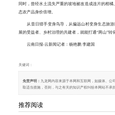
同时，曾经水土流失严重的坡地被改造成连片的柑橘、
态农产品身价倍增。
从昔日猎手变身鸟导，从偏远山村变身生态旅游胜
展的受益者、乡村治理的共建者，就能打通“两山”转
云南日报-云新闻记者：杨艳鹏 李建国
关健词：
免责声明：
九龙网内容来源于本网和互联网，如媒体、公
取适当措施，否则，与之有关的知识产权纠纷本网站不承
推荐阅读