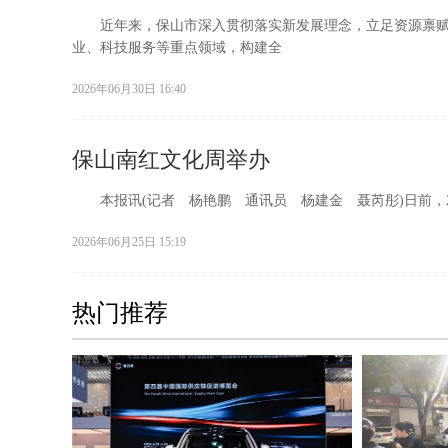
近年来，保山市深入贯彻落实新发展理念，立足资源禀赋
业、科技服务等重点领域，构建全
2026年06月30日 16:40
保山南红文化周举办
本报讯(记者 杨艳鹏 通讯员 杨建金 聂芮彤)日前，2
2026年06月25日 15:19
热门推荐