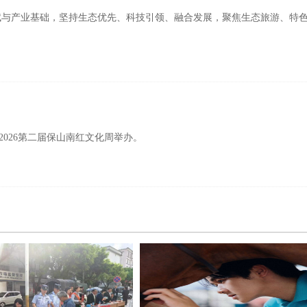
与产业基础，坚持生态优先、科技引领、融合发展，聚焦生态旅游、特
026第二届保山南红文化周举办。