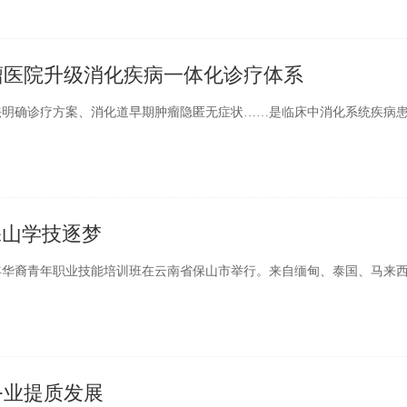
瘤医院升级消化疾病一体化诊疗体系
明确诊疗方案、消化道早期肿瘤隐匿无症状……是临床中消化系统疾病
保山学技逐梦
026年华裔青年职业技能培训班在云南省保山市举行。来自缅甸、泰国、马来
务业提质发展