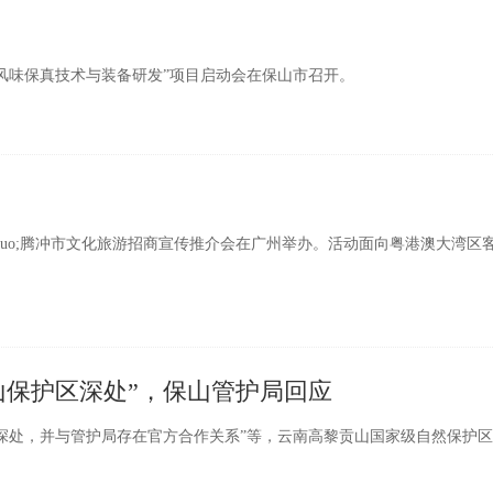
风味保真技术与装备研发”项目启动会在保山市召开。
&rdquo;腾冲市文化旅游招商宣传推介会在广州举办。活动面向粤港澳大湾区
山保护区深处”，保山管护局回应
处，并与管护局存在官方合作关系”等，云南高黎贡山国家级自然保护区