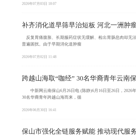
2026年07月03日 18:07
补齐消化道早筛早治短板 河北一洲肿
反复胃痛腹胀、长期服药症状无缓解、检出胃肠息肉却无法
普遍困扰。由于早期消化道肿瘤
2026年07月02日 11:48
跨越山海取“咖经” 30名华裔青年云南
中新网云南保山6月26日电 (陈静)6月16日至26日，2
30名华裔青年跨越山海而来，循
2026年06月30日 16:41
保山市强化全链服务赋能 推动现代服