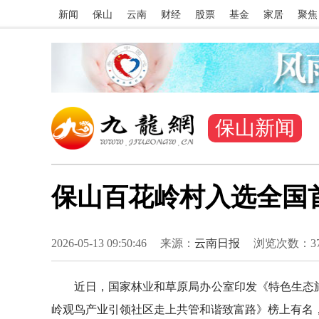
新闻
保山
云南
财经
股票
基金
家居
聚焦
保山新闻
保山百花岭村入选全国
2026-05-13 09:50:46
来源：
云南日报
浏览次数：
3
近日，国家林业和草原局办公室印发《特色生态旅游
岭观鸟产业引领社区走上共管和谐致富路》榜上有名