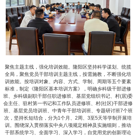
聚焦主题主线，强化培训效能。隆阳区坚持科学谋划、统揽
全局，聚焦党员干部培训主题主线，按需施教，不断强化培
训效能。按培训对象、内容、方式、学制、周期等五个要素
标准，制定《隆阳区基本培训方案》，明确乡科级干部进修
班、乡科级副职干部任职进修班、基层党组织书记、村(居)委
会主任、驻村第一书记和工作队员进修班、村(社区)干部进修
班、基层党员培训班、中青年干部培训班、专题研讨班7个班
次，坚持长短结合，分为1个月、2周、3至5天等学制开展培
训。围绕深入贯彻落实中央八项规定精神及实施细则，推动
干部系统学习、全面学习、深入学习，自觉用党的创新理论