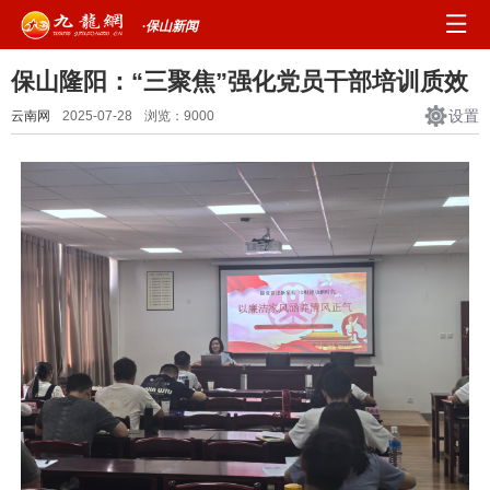
·保山新闻
保山隆阳：“三聚焦”强化党员干部培训质效
设置
云南网
2025-07-28
浏览：
9000