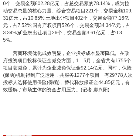
0个，交易金额802.28亿元，占总交易额的78.14%，成为拉
动交易总量的核心力量。综合交易项目221个，交易金额109.
31亿元，占10.65%;土地出让项目402个，交易金额77.16亿
元，占7.52%;国有产权项目526个，交易金额34.34亿元，占
3.34%;矿业权出让项目26个，交易金额3.61亿元，占0.3
5%。
营商环境优化成效明显，企业投标成本显著降低。在政
府投资项目投标保证金减免方面，1—5月，全省共有1755个
项目获减免，累计为企业减免保证金92.14亿元。同时，保险
(保函)机制得到广泛运用，共服务1277个项目，有29778人次
投标人选择使用保险(保函)，替代释放保证金44.85亿元，有
效缓解了市场主体的资金占用压力。(记者 廖兴阳)