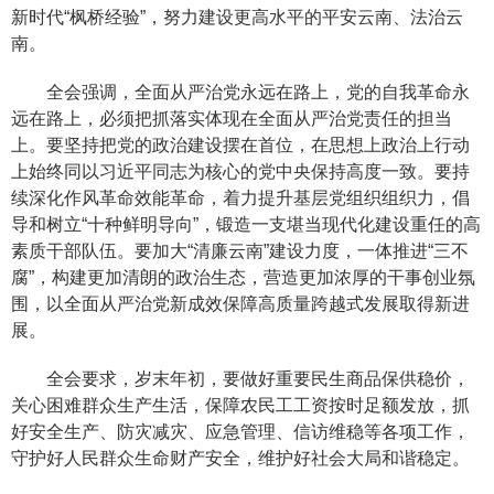
新时代“枫桥经验”，努力建设更高水平的平安云南、法治云
南。
全会强调，全面从严治党永远在路上，党的自我革命永
远在路上，必须把抓落实体现在全面从严治党责任的担当
上。要坚持把党的政治建设摆在首位，在思想上政治上行动
上始终同以习近平同志为核心的党中央保持高度一致。要持
续深化作风革命效能革命，着力提升基层党组织组织力，倡
导和树立“十种鲜明导向”，锻造一支堪当现代化建设重任的高
素质干部队伍。要加大“清廉云南”建设力度，一体推进“三不
腐”，构建更加清朗的政治生态，营造更加浓厚的干事创业氛
围，以全面从严治党新成效保障高质量跨越式发展取得新进
展。
全会要求，岁末年初，要做好重要民生商品保供稳价，
关心困难群众生产生活，保障农民工工资按时足额发放，抓
好安全生产、防灾减灾、应急管理、信访维稳等各项工作，
守护好人民群众生命财产安全，维护好社会大局和谐稳定。