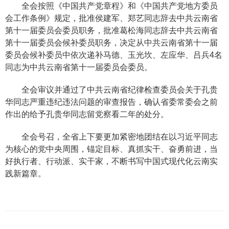
全会按照《中国共产党章程》和《中国共产党地方委员
会工作条例》规定，批准侯建军、郑艺同志辞去中共云南省
第十一届委员会委员职务，批准葛松海同志辞去中共云南省
第十一届委员会候补委员职务，决定从中共云南省第十一届
委员会候补委员中依次递补马德、玉光坎、左应华、吕兵4名
同志为中共云南省第十一届委员会委员。
全会审议并通过了中共云南省纪律检查委员会关于孔贵
华同志严重违纪违法问题的审查报告，确认省委常委会之前
作出的给予孔贵华同志留党察看二年的处分。
全会号召，全省上下要更加紧密地团结在以习近平同志
为核心的党中央周围，锚定目标、真抓实干、奋勇前进，当
好执行者、行动派、实干家，不断书写中国式现代化云南实
践新篇章。