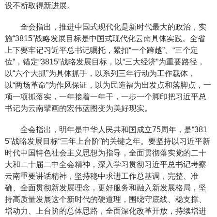
设不断取得新进展。
全会指出，推进中国式现代化是新时代最大的政治，实
施“3815”战略发展目标是中国式现代化云南具体实践。全省
上下要牢记习近平总书记嘱托，紧扣“一个跨越”、“三个定
位”，锚定“3815”战略发展目标，以“三大经济”为重要路径，
以“六个大抓”为具体抓手，以系列三年行动为工作载体，
以“两场革命”为作风保证，以为民造福为出发点和落脚点，一
项一项抓落实，一年接着一年干，一步一个脚印把习近平总
书记为云南擘画的宏伟蓝图变为美好现实。
全会指出，明年是中华人民共和国成立75周年，是“381
5”战略发展目标“三年上台阶”的关键之年。要坚持以习近平新
时代中国特色社会主义思想为指导，全面贯彻落实党的二十
大和二十届二中全会精神，深入学习贯彻习近平总书记考察
云南重要讲话精神，坚持稳中求进工作总基调，完整、准
确、全面贯彻新发展理念，更好服务和融入新发展格局，坚
持高质量发展这个新时代的硬道理，围绕守底线、稳支撑、
增动力、上台阶的总体思路，全面深化改革开放，持续增进