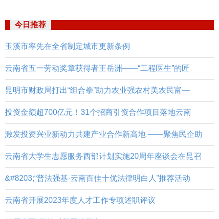
今日推荐
玉溪市率先在全省制定城市更新条例
云南省五一劳动奖章获得者王岳洲——“工程医生”的匠
昆明市财政局打出“组合拳”助力农业强农村美农民富—
投资金额超700亿元！31个招商引资合作项目落地云南
激发投资兴业新动力共建产业合作新高地 ——聚焦民企助
云南省大学生志愿服务西部计划实施20周年座谈会在昆召
&#8203;“普法强基·云南百佳十优法律明白人”推荐活动
云南省开展2023年度人才工作专项述职评议