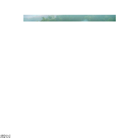
云南昌宁：“水库保姆”作用明显 春耕备耕
有
有一种叫云南的生活·美好生活在云南丨从“
罕见！数十头野生亚洲象同框“出镜”
该院以