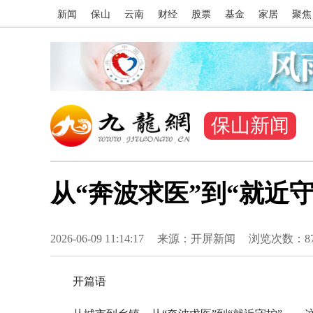
新闻
保山
云南
财经
股票
基金
家居
聚焦
保山新闻
从“奔波求医”到“就近
2026-06-09 11:14:17
来源：开屏新闻
浏览次数：
8
开篇语