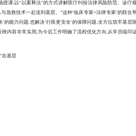
授课,以“以案释法”的方式讲解医疗纠纷法律风险防范、诊疗
,与急救技术一起送到基层。“这种‘临床专家+法律专家’的联合
病’的能力问题,也解决‘行医更安全’的保障问题,全方位筑牢基层
反映内容非常实用,为今后工作明确了流程优化方向,从学员端印
”在基层