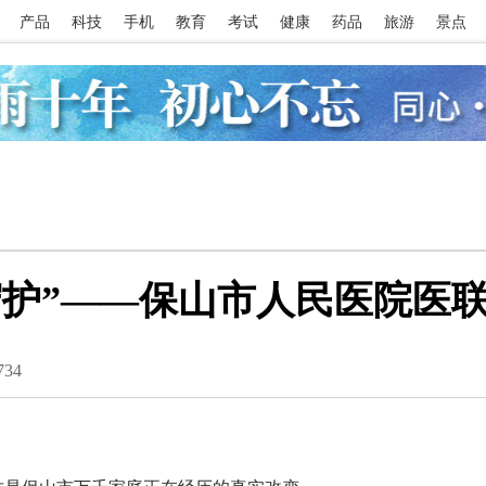
产品
科技
手机
教育
考试
健康
药品
旅游
景点
守护”——保山市人民医院医
734