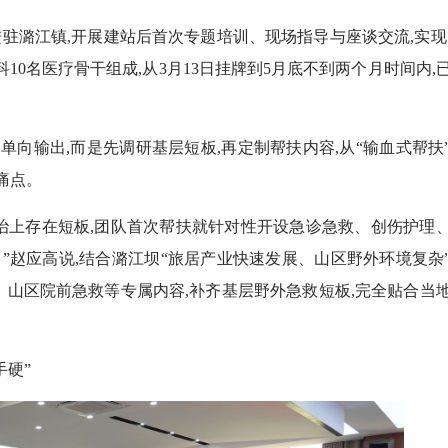
进驻潞江镇,开展建站后首次专题培训、现场指导与座谈交流,实现
10名医疗骨干组成,从3月13日挂牌到5月底不到两个月时间内,
向输出,而是先调研基层短板,再定制帮扶内容,从“输血式帮扶
痛点。
上存在短板,团队首次帮扶就针对性开设急诊急救、创伤护理
”赵应高说,结合潞江坝“旅居产业快速发展、山区野外环境复杂
治、山区院前急救等专属内容,补齐基层野外急救短板,完全贴合当
硬”