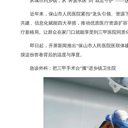
从城市到乡镇，从“奔波求医”到“就近守护”——
近年来，保山市人民医院紧扣“龙头引领、资源下
共建、信息化赋能四大举措，推动优质医疗资源扩容
疗新格局。让群众在家门口就能享受到三甲医院同质
即日起，开屏新闻推出“保山市人民医院医联体建
摸这份答卷背后的温度与厚度。
急诊外科：把三甲手术台“搬”进乡镇卫生院