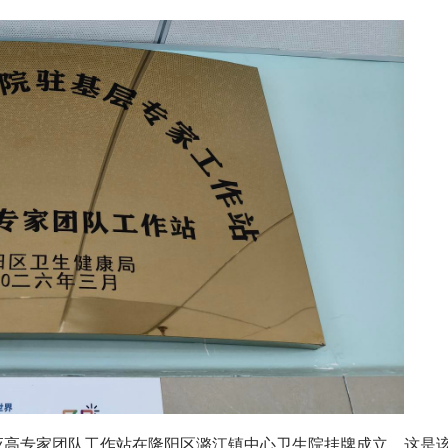
应高专家团队工作站在隆阳区潞江镇中心卫生院挂牌成立。这是