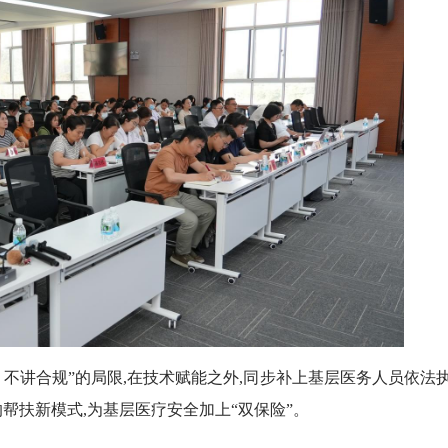
讲合规”的局限,在技术赋能之外,同步补上基层医务人员依法
的帮扶新模式,为基层医疗安全加上“双保险”。