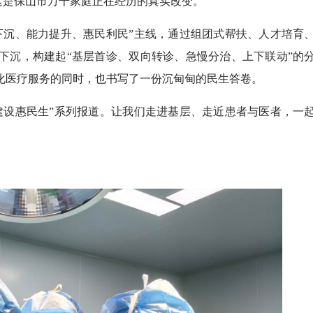
这是保山市万千家庭正在经历的真实改变。
沉、能力提升、惠民利民”主线，通过组团式帮扶、人才培育
下沉，构建起“基层首诊、双向转诊、急慢分治、上下联动”的
化医疗服务的同时，也书写了一份沉甸甸的民生答卷。
设惠民生”系列报道。让我们走进基层、走近患者与医者，一