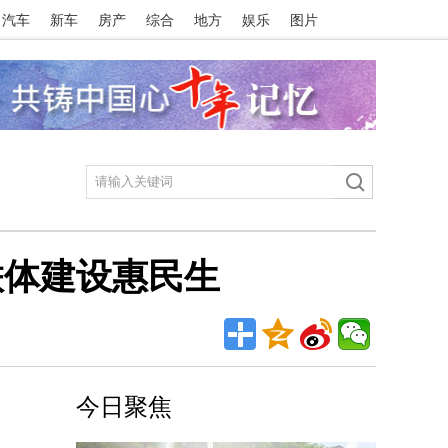
汽车
新车
房产
综合
地方
娱乐
图片
联体建设惠民生
今日聚焦