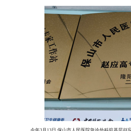
今年3月13日,保山市人民医院急诊外科驻基层赵