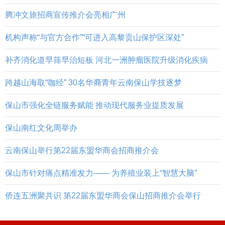
腾冲文旅招商宣传推介会亮相广州
机构声称“与官方合作”“可进入高黎贡山保护区深处”
补齐消化道早筛早治短板 河北一洲肿瘤医院升级消化疾病
跨越山海取“咖经” 30名华裔青年云南保山学技逐梦
保山市强化全链服务赋能 推动现代服务业提质发展
保山南红文化周举办
云南保山举行第22届东盟华商会招商推介会
保山市针对痛点精准发力—— 为养殖业装上“智慧大脑”
侨连五洲聚共识 第22届东盟华商会保山招商推介会举行