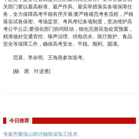
关部门要以最高标准、最严作风、最实举措落实各项保障任
务，全力保障高考平稳有序开展;要严格规范考务流程，严格
落实试卷保密、考场监管、考风考纪各项制度，坚决维护高
考公平公正;要强化部门协同联动，细化完善应急处置预案，
精准做好交通管控、噪声治理、供电供水、医疗救护、食品
安全等保障工作，确保高考安全、平稳、顺利、圆满。
范喜、李余明、王海燕参加巡考。
[杨 茜 叶进勇]
今日推荐
专家齐聚保山研讨咖啡深加工技术