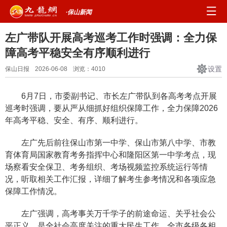
·保山新闻
左广带队开展高考巡考工作时强调：全力保
障高考平稳安全有序顺利进行
设置
保山日报
2026-06-08
浏览：
4010
6月7日，市委副书记、市长左广带队到各高考考点开展
巡考时强调，要从严从细抓好组织保障工作，全力保障2026
年高考平稳、安全、有序、顺利进行。
左广先后前往保山市第一中学、保山市第八中学、市教
育体育局国家教育考务指挥中心和隆阳区第一中学考点，现
场察看安全保卫、考务组织、考场视频监控系统运行等情
况，听取相关工作汇报，详细了解考生参考情况和各项应急
保障工作情况。
左广强调，高考事关万千学子的前途命运、关乎社会公
平正义，是全社会高度关注的重大民生工作。全市各级各相