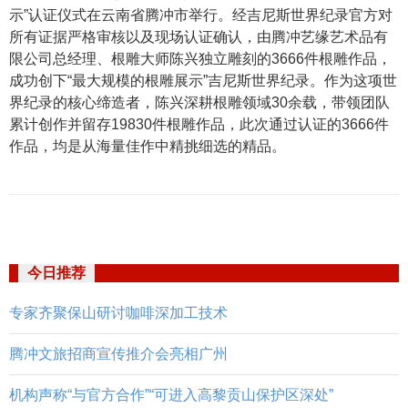
示”认证仪式在云南省腾冲市举行。经吉尼斯世界纪录官方对
所有证据严格审核以及现场认证确认，由腾冲艺缘艺术品有
限公司总经理、根雕大师陈兴独立雕刻的3666件根雕作品，
成功创下“最大规模的根雕展示”吉尼斯世界纪录。作为这项世
界纪录的核心缔造者，陈兴深耕根雕领域30余载，带领团队
累计创作并留存19830件根雕作品，此次通过认证的3666件
作品，均是从海量佳作中精挑细选的精品。
今日推荐
专家齐聚保山研讨咖啡深加工技术
腾冲文旅招商宣传推介会亮相广州
机构声称“与官方合作”“可进入高黎贡山保护区深处”