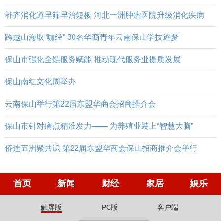
补齐消化道早筛早治短板 河北一洲肿瘤医院升级消化疾病
跨越山海取“咖经” 30名华裔青年云南保山学技逐梦
保山市强化全链服务赋能 推动现代服务业提质发展
保山南红文化周举办
云南保山举行第22届东盟华商会招商推介会
保山市针对痛点精准发力—— 为养殖业装上“智慧大脑”
侨连五洲聚共识 第22届东盟华商会保山招商推介会举行
首页
新闻
财经
家居
娱乐
触屏版
PC版
客户端