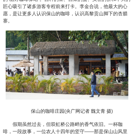
匠心吸引了诸多游客专程前来打卡。李金合说，他最大的心
愿，是让更多人认识保山的咖啡，认识高黎贡山脚下的杏腊
寨。
保山的咖啡庄园(央广网记者 魏文青 摄)
假期虽然过去，但双虹桥公路畔的香气依旧。一杯咖
啡，一段故事，一位农人十四年的坚守——那是保山山风里