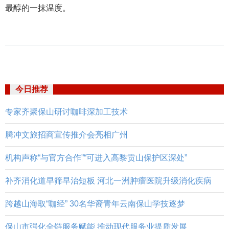
最醇的一抹温度。
今日推荐
专家齐聚保山研讨咖啡深加工技术
腾冲文旅招商宣传推介会亮相广州
机构声称“与官方合作”“可进入高黎贡山保护区深处”
补齐消化道早筛早治短板 河北一洲肿瘤医院升级消化疾病
跨越山海取“咖经” 30名华裔青年云南保山学技逐梦
保山市强化全链服务赋能 推动现代服务业提质发展