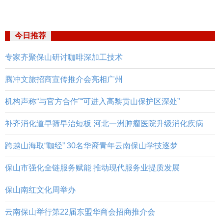
今日推荐
专家齐聚保山研讨咖啡深加工技术
腾冲文旅招商宣传推介会亮相广州
机构声称“与官方合作”“可进入高黎贡山保护区深处”
补齐消化道早筛早治短板 河北一洲肿瘤医院升级消化疾病
跨越山海取“咖经” 30名华裔青年云南保山学技逐梦
保山市强化全链服务赋能 推动现代服务业提质发展
保山南红文化周举办
云南保山举行第22届东盟华商会招商推介会