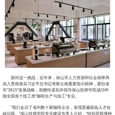
面对这一挑战，近年来，保山市人力资源和社会保障局
深入贯彻落实习近平总书记考察云南重要指示精神，紧扣省
市“3815”发展战略，前瞻性谋划并指导保山技师学院成功申
报全国首个技工类“咖啡生产与加工”专业。
“我们走访了省内数十家咖啡企业，发现普遍面临人才短
缺问题。”保山技师学院专业建设负责人介绍，“特别是既懂种